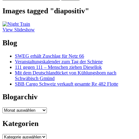
nach:
Images tagged "diapositiv"
View Slideshow
Blog
SWEG erhält Zuschlag für Netz 66
Veranstaltungskalender zum Tag der Schiene
111 gegen 111 – Menschen ziehen Diesellok
Mit dem Deutschlandticket von Kühlungsborn nach
Schwäbisch Gmünd
SBB Cargo Schweiz verkauft gesamte Re 482 Flotte
Blogarchiv
Blogarchiv
Kategorien
Kategorien