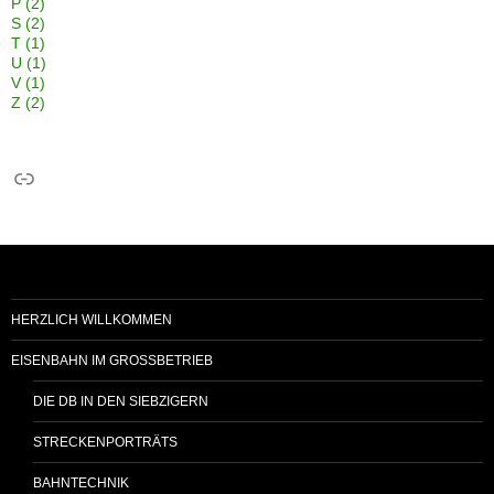
P
(2)
S
(2)
T
(1)
U
(1)
V
(1)
Z
(2)
Link
HERZLICH WILLKOMMEN
EISENBAHN IM GROSSBETRIEB
DIE DB IN DEN SIEBZIGERN
STRECKENPORTRÄTS
BAHNTECHNIK