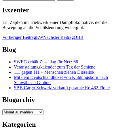
nach:
Exzenter
Ein Zapfen im Triebwerk einer Dampflokomotive, der die
Bewegung an die Ventilsteuerung weitergibt.
Beitragsnavigation
Vorheriger Beitrag
EW
Nächster Beitrag
ÖBB
Blog
SWEG erhält Zuschlag für Netz 66
Veranstaltungskalender zum Tag der Schiene
111 gegen 111 – Menschen ziehen Diesellok
Mit dem Deutschlandticket von Kühlungsborn nach
Schwäbisch Gmünd
SBB Cargo Schweiz verkauft gesamte Re 482 Flotte
Blogarchiv
Blogarchiv
Kategorien