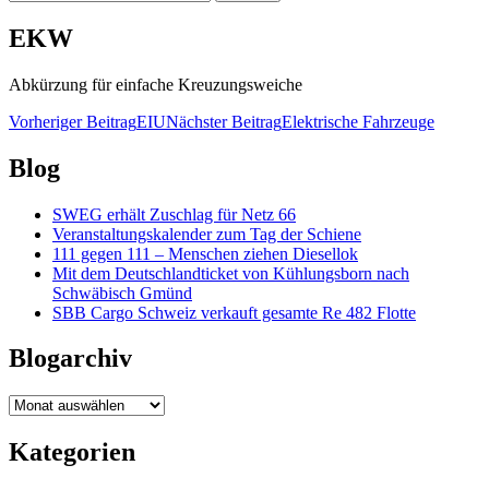
nach:
EKW
Abkürzung für einfache Kreuzungsweiche
Beitragsnavigation
Vorheriger Beitrag
EIU
Nächster Beitrag
Elektrische Fahrzeuge
Blog
SWEG erhält Zuschlag für Netz 66
Veranstaltungskalender zum Tag der Schiene
111 gegen 111 – Menschen ziehen Diesellok
Mit dem Deutschlandticket von Kühlungsborn nach
Schwäbisch Gmünd
SBB Cargo Schweiz verkauft gesamte Re 482 Flotte
Blogarchiv
Blogarchiv
Kategorien