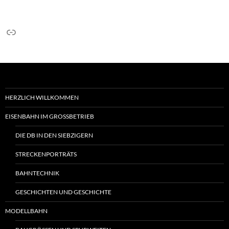
Link
HERZLICH WILLKOMMEN
EISENBAHN IM GROSSBETRIEB
DIE DB IN DEN SIEBZIGERN
STRECKENPORTRÄTS
BAHNTECHNIK
GESCHICHTEN UND GESCHICHTE
MODELLBAHN