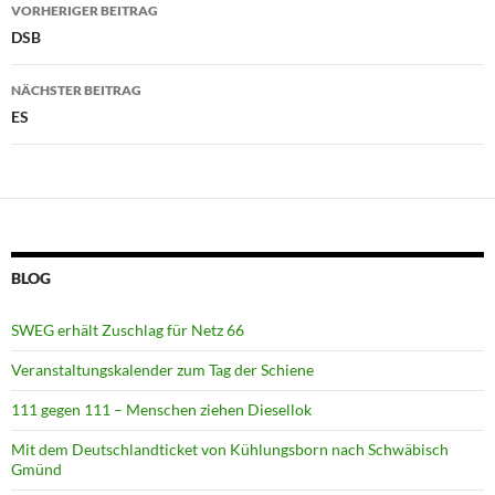
Beitragsnavigation
VORHERIGER BEITRAG
DSB
NÄCHSTER BEITRAG
ES
BLOG
SWEG erhält Zuschlag für Netz 66
Veranstaltungskalender zum Tag der Schiene
111 gegen 111 – Menschen ziehen Diesellok
Mit dem Deutschlandticket von Kühlungsborn nach Schwäbisch
Gmünd