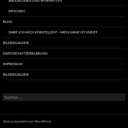
BAUGRÖSSEN UND SPURWEITEN
EPOCHEN
BLOG
DARF ICH MICH VORSTELLEN? – MEIN NAME IST KNEIFF
BILDERGALERIE
DATENSCHUTZERKLÄRUNG
IMPRESSUM
BILDERGALERIE
Suchen
nach:
Stolz präsentiert von WordPress