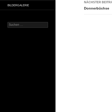
NÄCHSTER BEITR
BILDERGALERIE
Donnerbüchse
Suchen
nach: