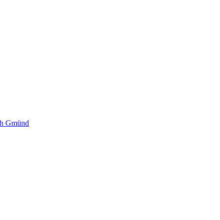
sch Gmünd