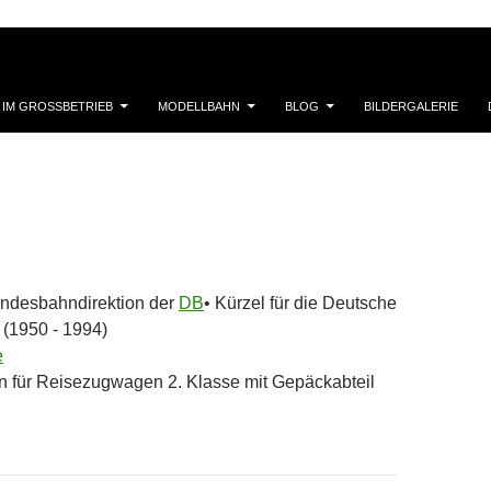
 IM GROSSBETRIEB
MODELLBAHN
BLOG
BILDERGALERIE
undesbahndirektion der
DB
• Kürzel für die Deutsche
(1950 - 1994)
e
 für Reisezugwagen 2. Klasse mit Gepäckabteil