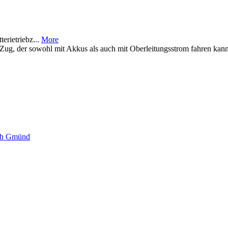
erietriebz...
More
Zug, der sowohl mit Akkus als auch mit Oberleitungsstrom fahren kan
sch Gmünd