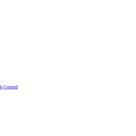
sch Gmünd