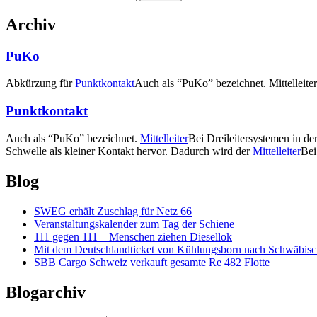
nach:
Archiv
PuKo
Abkürzung für
Punktkontakt
Auch als “PuKo” bezeichnet. Mittelleite
Punktkontakt
Auch als “PuKo” bezeichnet.
Mittelleiter
Bei Dreileitersystemen in der
Schwelle als kleiner Kontakt hervor. Dadurch wird der
Mittelleiter
Bei
Blog
SWEG erhält Zuschlag für Netz 66
Veranstaltungskalender zum Tag der Schiene
111 gegen 111 – Menschen ziehen Diesellok
Mit dem Deutschlandticket von Kühlungsborn nach Schwäbi
SBB Cargo Schweiz verkauft gesamte Re 482 Flotte
Blogarchiv