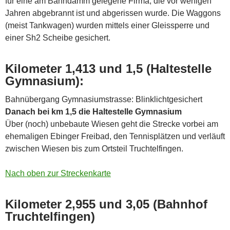
für eine am Bahndamm gelegene Firma, die vor wenigen
Jahren abgebrannt ist und abgerissen wurde. Die Waggons
(meist Tankwagen) wurden mittels einer Gleissperre und
einer Sh2 Scheibe gesichert.
Kilometer 1,413 und 1,5 (Haltestelle
Gymnasium):
Bahnübergang Gymnasiumstrasse: Blinklichtgesichert
Danach bei km 1,5 die Haltestelle Gymnasium
Über (noch) unbebaute Wiesen geht die Strecke vorbei am
ehemaligen Ebinger Freibad, den Tennisplätzen und verläuft
zwischen Wiesen bis zum Ortsteil Truchtelfingen.
Nach oben zur Streckenkarte
Kilometer 2,955 und 3,05 (Bahnhof
Truchtelfingen)