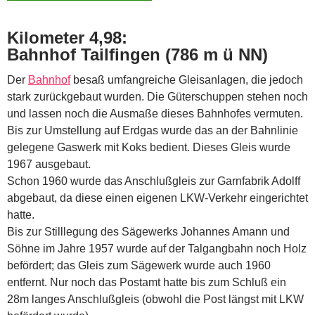
Kilometer 4,98:
Bahnhof Tailfingen (786 m ü NN)
Der
Bahnhof
besaß umfangreiche Gleisanlagen, die jedoch
stark zurückgebaut wurden. Die Güterschuppen stehen noch
und lassen noch die Ausmaße dieses Bahnhofes vermuten.
Bis zur Umstellung auf Erdgas wurde das an der Bahnlinie
gelegene Gaswerk mit Koks bedient. Dieses Gleis wurde
1967 ausgebaut.
Schon 1960 wurde das Anschlußgleis zur Garnfabrik Adolff
abgebaut, da diese einen eigenen LKW-Verkehr eingerichtet
hatte.
Bis zur Stilllegung des Sägewerks Johannes Amann und
Söhne im Jahre 1957 wurde auf der Talgangbahn noch Holz
befördert; das Gleis zum Sägewerk wurde auch 1960
entfernt. Nur noch das Postamt hatte bis zum Schluß ein
28m langes Anschlußgleis (obwohl die Post längst mit LKW