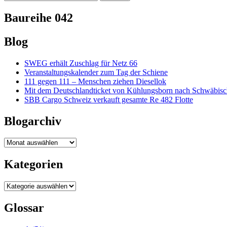
nach:
Baureihe 042
Blog
SWEG erhält Zuschlag für Netz 66
Veranstaltungskalender zum Tag der Schiene
111 gegen 111 – Menschen ziehen Diesellok
Mit dem Deutschlandticket von Kühlungsborn nach Schwäbi
SBB Cargo Schweiz verkauft gesamte Re 482 Flotte
Blogarchiv
Blogarchiv
Kategorien
Kategorien
Glossar