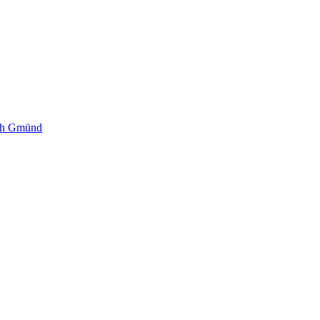
sch Gmünd